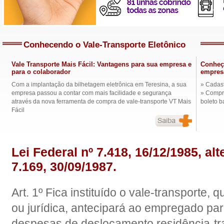
Conhecendo o Vale-Transporte Eletônico
Vale Transporte Mais Fácil: Vantagens para sua empresa e
Conheça
para o colaborador
empres
Com a implantação da bilhetagem eletrônica em Teresina, a sua
» Cadast
empresa passou a contar com mais facilidade e segurança
» Compra
através da nova ferramenta de compra de vale-transporte VT Mais
boleto b
Fácil
Lei Federal nº 7.418, 16/12/1985, alt
7.169, 30/09/1987.
Art. 1º Fica instituído o vale-transporte,
ou jurídica, antecipará ao empregado para
despesas de deslocamento residência-tra